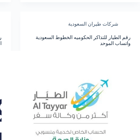
الطيران
واتس
اب
الموحد
شركات طيران السعودية
المجاني
السعودية
رقم الطيار للتذاكر الحكوميه الخطوط السعودية
ر
واتساب الموحد
ا