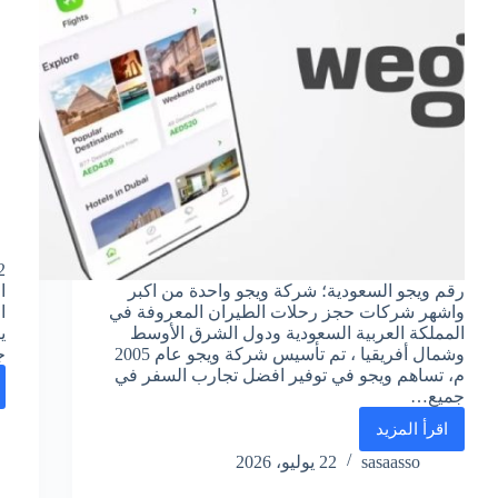
رقم ويجو السعودية؛ شركة ويجو واحدة من اكبر
ا
واشهر شركات حجز رحلات الطيران المعروفة في
ا
المملكة العربية السعودية ودول الشرق الأوسط
وشمال أفريقيا ، تم تأسيس شركة ويجو عام 2005
ج
م، تساهم ويجو في توفير افضل تجارب السفر في
جميع…
اقرأ المزيد
رقم
ويجو
sasaasso
22 يوليو، 2026
لحجز