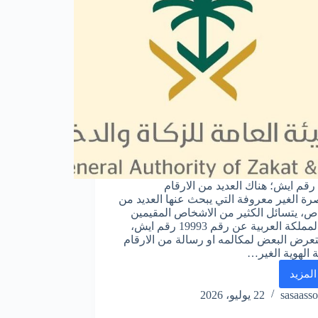
19993 رقم ايش؛ هناك العديد من الارقام
رة الغير معروفة التي يبحث عنها العديد من
ص، يتسائل الكثير من الاشخاص المقيمين
داخل المملكة العربية عن رقم 19993 رقم ايش،
عرض البعض لمكالمه او رسالة من الارقام
 الهوية الغير…
المزيد
19993
رقم
sasaasso
22 يوليو، 2026
ايش