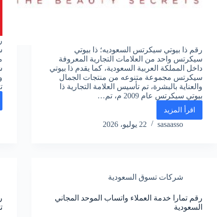
ر
رقم ذا بيوتي سيكرتس السعوديه؛ ذا بيوتي
س
سيكرتس واحد من العلامات التجارية المعروفة
م
داخل المملكة العربية السعودية، كما يقدم ذا بيوتي
ش
سيكرتس مجموعة متنوعه من منتجات الجمال
و
والعناية بالبشرة، تم تأسيس العلامة التجارية ذا
ت
بيوتي سيكرتس عام 2009 م، تم…
اقرأ المزيد
رقم
ذا
sasaasso
22 يوليو، 2026
بيوتي
سيكرتس
السعوديه
الموحد
واتس
شركات تسوق السعودية
اب
المجاني
رقم تمارا خدمة العملاء واتساب الموحد المجاني
ر
السعودية
ت