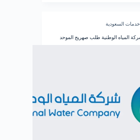
السعودية
هيئة
الزكاة
والضريبة
خدمات السعودية
والجمارك
كة المياه الوطنية طلب صهريج الموحد