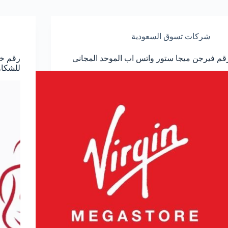
شركات تسوق السعودية
قم فيرجن ميجا ستور واتس اب الموحد المجانى
رقم خد
للشكا