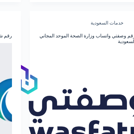
خدمات السعودية
قم وصفتي واتساب وزارة الصحة الموحد المجاني
رقم شر
لسعودية