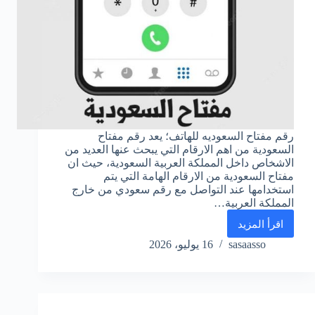
رقم مفتاح السعوديه للهاتف؛ يعد رقم مفتاح
السعودية من اهم الارقام التي يبحث عنها العديد من
الاشخاص داخل المملكة العربية السعودية، حيث ان
مفتاح السعودية من الارقام الهامة التي يتم
استخدامها عند التواصل مع رقم سعودي من خارج
المملكة العربية…
اقرأ المزيد
رقم
مفتاح
sasaasso
16 يوليو، 2026
السعوديه
للهاتف
واتس
اب
جوال