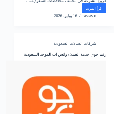
فروع الشركة في مختلف محافظات السعودية،…
اقرأ المزيد
رقم
النقل
sasaasso
16 يوليو، 2026
الجماعي
جدة
واتساب
الموحد
المجاني
شركات اتصالات السعودية
رقم جوي خدمة العملاء واتس اب الموحد السعودية