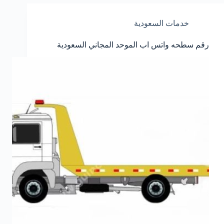
سعود
واتس
خدمات السعودية
اب
للمساعدات
المالية
رقم سطحه واتس اب الموحد المجاني السعودية