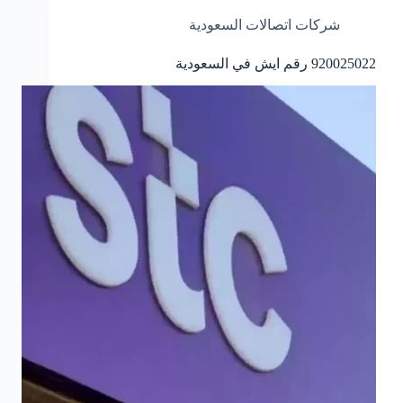
اب
شركات اتصالات السعودية
المجاني
السعودية
920025022 رقم ايش في السعودية