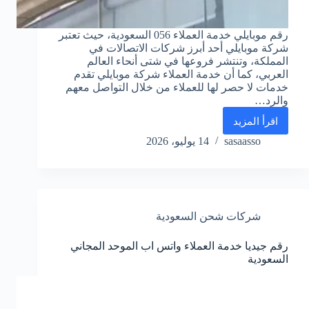
رقم موبايلي خدمة العملاء 056 السعودية، حيث تعتبر
شركة موبايلي أحد أبرز شركات الاتصالات في
المملكة، وتنتشر فروعها في شتى أنحاء العالم
العربي، كما أن خدمة العملاء شركة موبايلي تقدم
خدمات لا حصر لها للعملاء من خلال التواصل معهم
والرد…
اقرأ المزيد
رقم
موبايلي
sasaasso
14 يوليو، 2026
خدمة
العملاء
056
واتساب
الدولي
شركات شحن السعودية
السعودية
رقم جيديا خدمة العملاء واتس اب الموحد المجاني
السعودية