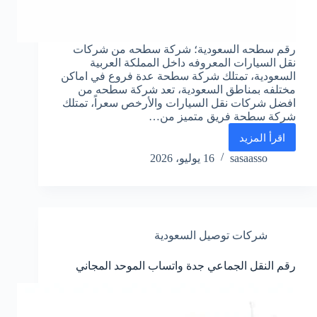
رقم سطحه السعودية؛ شركة سطحه من شركات
نقل السيارات المعروفه داخل المملكة العربية
السعودية، تمتلك شركة سطحة عدة فروع في اماكن
مختلفه بمناطق السعودية، تعد شركة سطحه من
افضل شركات نقل السيارات والأرخص سعراً، تمتلك
شركة سطحة فريق متميز من…
اقرأ المزيد
رقم
سطحه
sasaasso
16 يوليو، 2026
واتس
اب
الموحد
المجاني
السعودية
شركات توصيل السعودية
رقم النقل الجماعي جدة واتساب الموحد المجاني