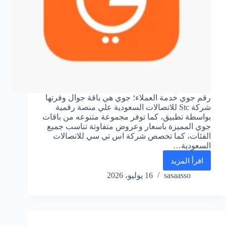
رقم جوي خدمة العملاء؛ جوي هي باقة جوال وفرتها
شركة Stc للاتصالات السعودية علي منصة رقمية
بواسطة تطبيق، كما توفر مجموعة متنوعه من باقات
جوي المميزة باسعار وعروض متفاوتة تناسب جميع
الفئات، كما تخصص شركة اس تي سي للاتصالات
السعودية…
اقرأ المزيد
رقم
جوي
sasaasso
16 يوليو، 2026
خدمة
العملاء
واتس
اب
الموحد