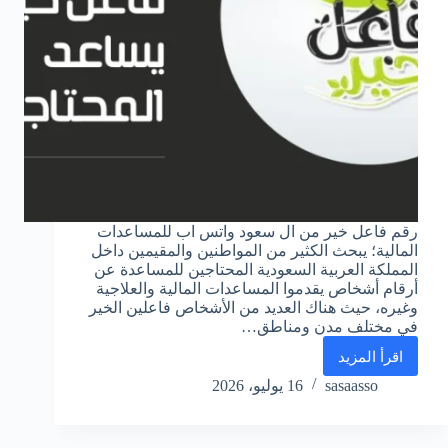
رقم فاعل خير من ال سعود واتس اب للمساعدات
المالية؛ يبحث الكثير من المواطنين والمقيمين داخل
المملكة العربية السعودية المحتاجين للمساعدة عن
أرقام أشخاص يقدموا المساعدات المالية والعلاجية
وغيره، حيث هناك العديد من الأشخاص فاعلين الخير
في مختلف مدن ومناطق…
اقرأ المزيد
رقم
فاعل
sasaasso
16 يوليو، 2026
خير
من
ال