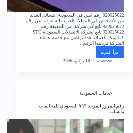
920025022 رقم ايش في السعودية؛ يتسائل العديد
من الأشخاص في المملكة العربية السعودية عن رقم
920025022 تابع لأي شركة، في الحقيقة رقم
920025022 تابع لشركة الاتصالات السعودية STC،
كما يمكن لعملاء stc التواصل مع خدمة عملاء
الشركة من هذا الرقم…
اقرأ المزيد
920025022
رقم
sasaasso
16 يوليو، 2026
ايش
في
السعودية
خدمات السعودية
رقم المرور الموحد ٩٩٣ السعودي للمخالفات
واتساب