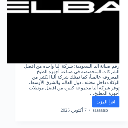
رقم صيانة ألبا السعودية؛ شركة ألبا واحده من افضل
الشركات المتخصصه في صناعة أجهزة الطبخ
المعروفه عالمياً، كما تمتلك شركة ألبا الكثير من
الوكلاء داخل مختلف دول العالم والشرق الأوسط،
توفر شركة ألبا مجموعة كبيره من افضل موديلات
أجهزة المطبخ…
اقرأ المزيد
رقم
صيانة
sasaasso
7 أكتوبر، 2025
ألبا
خدمة
العملاء