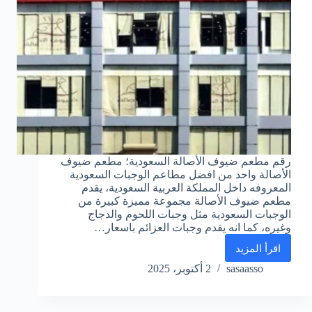
رقم مطعم ضيوف الأصالة السعودية؛ مطعم ضيوف
الأصالة واحد من افضل مطاعم الوجبات السعودية
المعروفه داخل المملكة العربية السعودية، يقدم
مطعم ضيوف الأصالة مجموعة مميزة كبيرة من
الوجبات السعودية مثل وجبات اللحوم والدجاج
وغيره، كما انه يقدم وجبات العزائم باسعار…
اقرأ المزيد
رقم
مطعم
sasaasso
2 أكتوبر، 2025
ضيوف
الأصالة
واتس