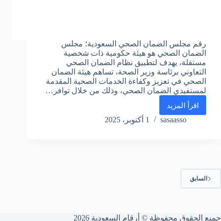
رقم مجلس الضمان الصحي السعودية؛ مجلس
الضمان الصحي هو هيئة حكومية ذات شخصية
مستقلة، يهدف لتطبيق نظام الضمان الصحي
التعاوني برئاسة وزير الصحة، تساهم هيئة الضمان
الصحي في تعزيز وكفاءة الخدمات الصحية المقدمة
لمستفيدي الضمان الصحي، وذلك من خلال توافر…
اقرأ المزيد
رقم
مجلس
sasaasso
1 أكتوبر، 2025
الضمان
الصحي
واتس
اب
الموحد
السعودية
السابق
جميع الحقوق محفوظة © أرقام السعودية 2026