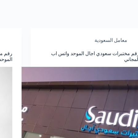
معامل السعودية
قم مختبرات سعودي اجال الموحد واتس اب
رقم مخ
لمجاني
الموحد