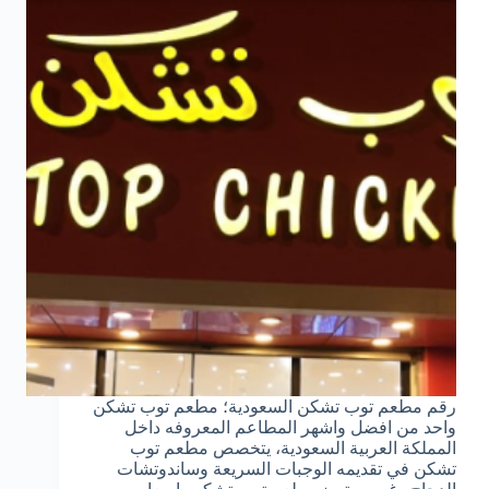
رقم مطعم توب تشكن السعودية؛ مطعم توب تشكن
واحد من افضل واشهر المطاعم المعروفه داخل
المملكة العربية السعودية، يتخصص مطعم توب
تشكن في تقديمه الوجبات السريعة وساندوتشات