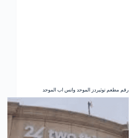
رقم مطعم توثيردز الموحد واتس اب الموحد