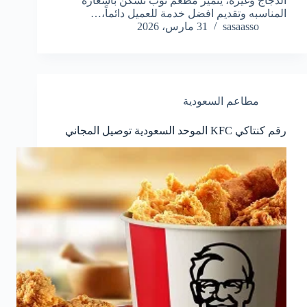
الدجاج وغيره، يتميز مطعم توب تشكن باسعاره
المناسبه وتقديم افضل خدمة للعميل دائماً،…
sasaasso
31 مارس، 2026
مطاعم السعودية
رقم كنتاكي KFC الموحد السعودية توصيل المجاني