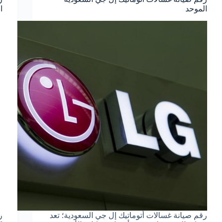
الموحد
ا
رقم صيانة غسالات أتوماتيك إل جي السعودية؛ تعد
ر