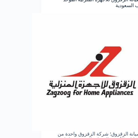
 السعودية
انة الزقزوق؛ شركة الزقزوق واحدة من