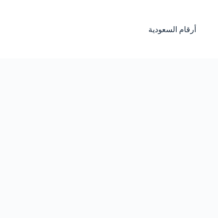
لتجاوز
لى
لمحتوى
أرقام السعودية