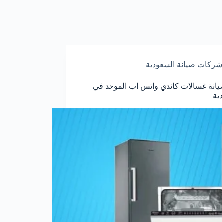
شركات صيانة السعودية
انة غسالات كاندي واتس اب الموحد في
ية