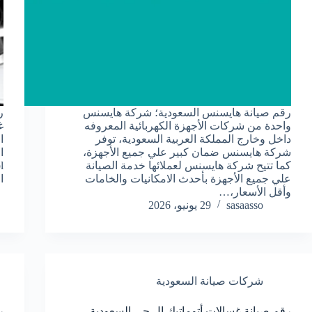
رقم صيانة هايسنس السعودية؛ شركة هايسنس
واحدة من شركات الأجهزة الكهربائية المعروفه
داخل وخارج المملكة العربية السعودية، توفر
شركة هايسنس ضمان كبير علي جميع الأجهزة،
ا
كما تتيح شركة هايسنس لعملائها خدمة الصيانة
علي جميع الأجهزة بأحدث الامكانيات والخامات
ا
وأقل الأسعار،…
sasaasso
29 يونيو، 2026
شركات صيانة السعودية
رقم صيانة غسالات أتوماتيك إل جي السعودية
ر