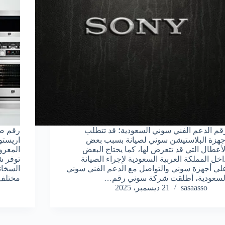
قم الدعم الفني سوني السعودية؛ قد تتطلب
رقم صي
جهزة البلاستيشن سوني لصيانة بسبب بعض
اريستو
لأعطال التي قد تتعرض لها، كما يحتاج البعض
المعرو
اخل المملكة العربية السعودية لإجراء الصيانة
توفر ش
لي أجهزة سوني والتواصل مع الدعم الفني سوني
السخان
لسعودية، أطلقت شركة سوني رقم…
مختلف 
sasaasso
21 ديسمبر، 2025