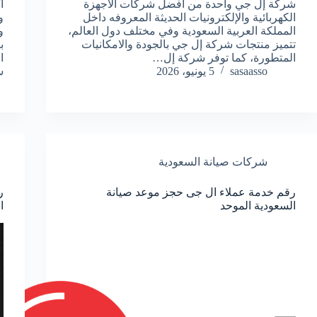
شركة إل جي واحدة من أفضل شركات الأجهزة
ا
الكهربائية والإلكترونيات الحديثة المعروفه داخل
و
المملكة العربية السعودية وفي مختلف دول العالم،
و
تتميز منتجات شركة إل جي بالجودة والامكانيات
ب
المتطورة، كما توفر شركة إل…
ا
sasaasso
5 يونيو، 2026
س
شركات صيانة السعودية
رقم خدمة عملاء ال جى حجز موعد صيانة
ر
السعودية الموحد
ا