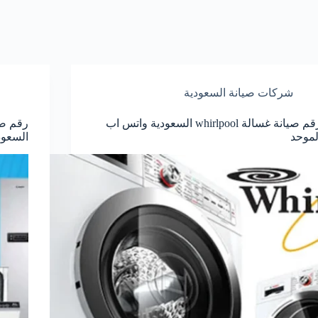
شركات صيانة السعودية
رقم صيانة غسالة whirlpool السعودية واتس اب
رقم صي
لموحد
السعود