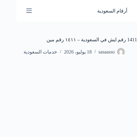
لتجاوز
لى
أرقام السعودية
لمحتوى
1411 رقم ايش في السعودية – ١٤١١ رقم مين
sasaasso
18 يوليو، 2026
خدمات السعودية