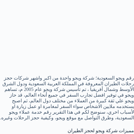
رقم ويجو السعودية؛ شركة ويجو واحدة من اكبر واشهر شركات حجز
رحلات الطيران المعروفة في المملكة العربية السعودية ودول الشرق
الأوسط وشمال أفريقيا ، تم تأسيس شركة ويجو عام 2005 م، تساهم
ويجو في توفير افضل تجارب السفر في جميع أنحاء العالم، قد حاز
ويجو علي ثقة كبيرة من العملاء من مختلف دول العالم، ثم اصبح
يستخدمه ملايين الاشخاص سواء السفر لمغامرة او عمل زيارة او
لأسباب اخري، سنوضح لكم في هذا التقرير رقم خدمة عملاء ويجو
السعودية، وطرق التواصل مع موقع ويجو، وكيفية حجز الرحلات وغيره.
مميزات شركة ويجو لحجز الطيران