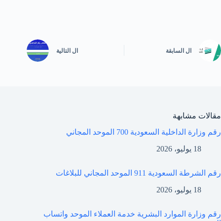
ال
السابقة
ال
التالية
مقالات مشابهة
رقم وزارة الداخلية السعودية 700 الموحد المجاني
18 يوليو، 2026
رقم الشرطة السعودية 911 الموحد المجاني للبلاغات
18 يوليو، 2026
رقم وزارة الموارد البشرية خدمة العملاء الموحد واتساب