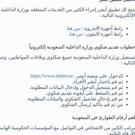
يتيح لك تطبيق أبشر إجراء الكثير من الخدمات المتعلقه بوزارة الداخلي
الإلكترونية التالية :
رابط أجهزة الاندرويد :
من هنا
.
رابط أجهزة الايفون :
من هنا
.
خطوات تقديم شكوي وزارة الداخلية السعودية إلكترونياً
تستقبل وزارة الداخلية السعودية جميع شكاوي وبلاغات المواطنين، وتس
التالية :
الدخول على منصة أبشر :
https://www.absher.sa
.
ثم قم باختيار أبشر الأفراد.
ثم قم بتسجيل الدخول وإدخال البيانات المطلوبة.
ثم قم بالضغط على أيقونة تقديم شكوي.
ثم قم بإدخال تفاصيل الشكوي والبيانات المطلوبة.
من ثم قم بتأكيد إرسال الشكوي.
اهم أرقام الطوارئ في السعودية
يرغب الكثير من الاشخاص في التواصل مع المؤسسات الحكومية الهامه ل
الأرقام التالية :