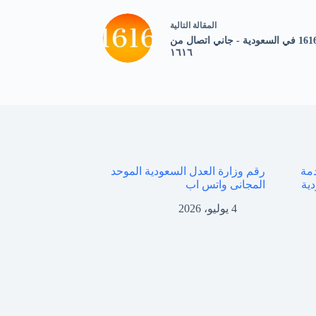
ال
مقالة
التالية
رقم 1616 في السعودية - جاني اتصال من
١٦١٦
دمة
رقم وزارة العدل السعودية الموحد
دية
المجانى واتس اب
4 يوليو، 2026