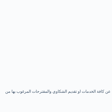
ام عن كافة الخدمات او تقديم الشكاوي والمقترحات المرغوب بها من