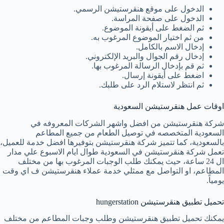
الدخول على موقع هنقرستيشن الرسمي.
الدخول على صفحة المراسة.
ثم الضغط على أيقونة الموضوع.
من ثم اختيار الموضوع المرغوب به.
إدخال الاسم بالكامل.
إدخال رقم الجوال والبريد الإلكتروني.
ثم قم بإدخال الرسالة المرغوب بها.
اضغط على أيقونة إرسال.
ثم انتظر لاستلام الرد على طلبك.
اوقات عمل هنقرستيشن السعودية
شركة هنقرستيشن من افضل واشهر الشركات المعروفه في
السعودية المتخصصه في توصيل الطعام من جميع المطاعم
بالسعودية، كما تتميز شركة هنقرستيشن بتوفيرها افضل خدمة للعميل،
تعمل شركة هنقرستيشن في السعودية طوال ايام الاسبوع علي مدار
ال 24 ساعة، حيث يمكنك طلب الوجبات المرغوب بها من مختلف
المطاعم، او التواصل مع ممثلي خدمة عملاء هنقرستيشن ف اي وقت
يومياً.
تحميل تطبيق هنقرستيشن hungerstation
يمكنك تحميل تطبيق هنقرستيشن وطلب وجبات المطاعم من مختلف