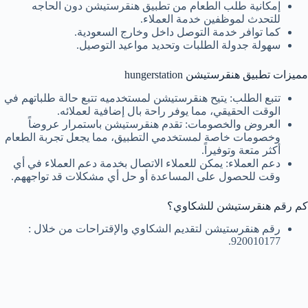
إمكانية طلب الطعام من تطبيق هنقرستيشن دون الحاجه
للتحدث لموظفين خدمة العملاء.
كما توافر خدمة التوصل داخل وخارج السعودية.
سهولة جدولة الطلبات وتحديد مواعيد التوصيل.
مميزات تطبيق هنقرستيشن
hungerstation
تتبع الطلب: يتيح هنقرستيشن لمستخدميه تتبع حالة طلباتهم في
الوقت الحقيقي، مما يوفر راحة بال إضافية لعملائه.
العروض والخصومات: تقدم هنقرستيشن باستمرار عروضاً
وخصومات خاصة لمستخدمي التطبيق، مما يجعل تجربة الطعام
أكثر متعة وتوفيراً.
دعم العملاء: يمكن للعملاء الاتصال بخدمة دعم العملاء في أي
وقت للحصول على المساعدة أو حل أي مشكلات قد تواجههم.
كم رقم هنقرستيشن للشكاوي؟
رقم هنقرستيشن لتقديم الشكاوي والإقتراحات من خلال :
920010177.