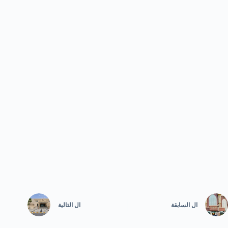
ال
السابقة
ال
التالية