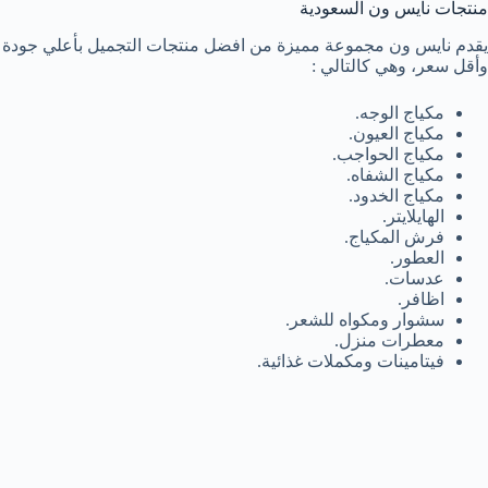
منتجات نايس ون السعودية
يقدم نايس ون مجموعة مميزة من افضل منتجات التجميل بأعلي جودة
وأقل سعر، وهي كالتالي :
مكياج الوجه.
مكياج العيون.
مكياج الحواجب.
مكياج الشفاه.
مكياج الخدود.
الهايلايتر.
فرش المكياج.
العطور.
عدسات.
اظافر.
سشوار ومكواه للشعر.
معطرات منزل.
فيتامينات ومكملات غذائية.