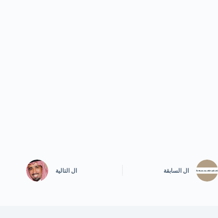
ال
السابقة
ال
التالية