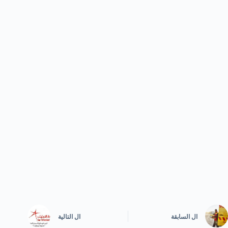
ال
السابقة
ال
التالية