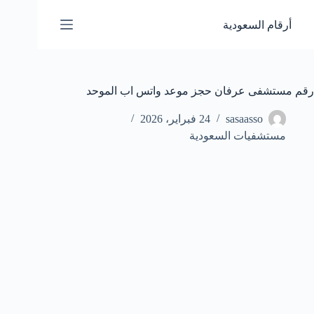
لتجاوز
لى
أرقام السعودية
لمحتوى
رقم مستشفى عرفان حجز موعد واتس اب الموحد
sasaasso
24 فبراير، 2026
مستشفيات السعودية