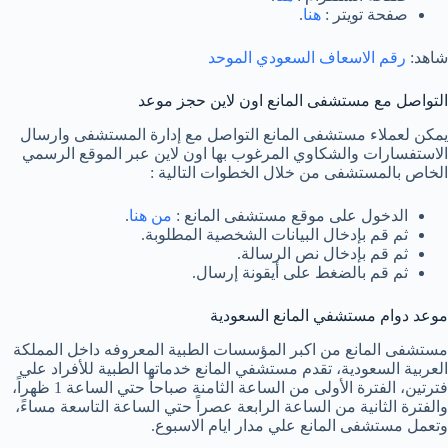
صفحة تويتر :
هنا
.
شاهد:
رقم الاسعاف السعودي الموحد
التواصل مع مستشفى المانع اون لاين حجز موعد
يمكن لعملاء مستشفى المانع التواصل مع إدارة المستشفى وارسال
الاستفسارات والشكاوي المرغوب بها اون لاين عبر الموقع الرسمي
الخاص بالمستشفى من خلال الخطوات التالية :
الدخول على موقع مستشفى المانع :
من هنا
.
ثم قم بإدخال البيانات الشخصية المطلوبة.
ثم قم بإدخال نص الرسالة.
ثم قم بالضغط على أيقونة إرسال.
موعد دوام مستشفي المانع السعودية
مستشفى المانع من اكبر المؤسسات الطبية المعروفه داخل المملكة
العربية السعودية، تقدم مستشفي المانع خدماتها الطبية للأفراد علي
فترتين، الفترة الأولى من الساعة الثامنة صباحاً حتي الساعة 1 ظهراً،
والفترة الثانية من الساعة الرابعة عصراً حتي الساعة التاسعة مساءً،
وتعمل مستشفى المانع علي مدار ايام الاسبوع.