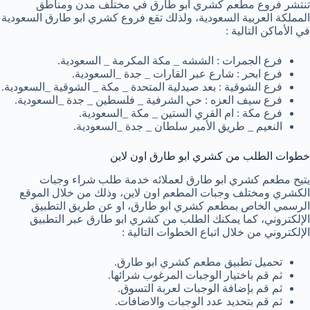
تنتشر فروع مطعم كشري ابو طارق في مختلف مدن ومناطق
المملكة العربية السعودية، ولذلك تقع فروع كشري ابو طارق السعودية
في الأماكن التالية :
فرع الجمرات : الششه _ مكة المكرمة _ السعودية.
فرع ابحر : شارع عبر القارات _ جدة _السعودية.
فرع الشوقية : بعد صيدلية المتحدة _ مكة _ الشوقية _السعودية.
فرع سيف العزه : حي الشرفية _ فلسطين _ جدة _السعودية.
فرع مكة : ام القري الستين _ مكة _السعودية.
النعيم _ طريق الأمير سلطان _ جدة _السعودية.
خطوات الطلب من كشري ابو طارق اون لاين
يتيح مطعم كشري ابو طارق لعملائه خدمة طلب شراء وجبات
الكشري ومختلف وجبات المطعم اون لاين، وذلك من خلال الموقع
الرسمي الخاص بمطعم كشري ابو طارق، او عن طريق التطبيق
الإلكتروني، كما يمكنك الطلب من كشري ابو طارق عبر التطبيق
الإلكتروني من خلال اتباع الخطوات التالية :
تحميل تطبيق مطعم كشري ابو طارق.
ثم قم باختيار الوجبات المرغوب شرائها.
ثم قم بإضافة الوجبات لعربة التسوق.
ثم قم بتحديد عدد الوجبات والاضافات.