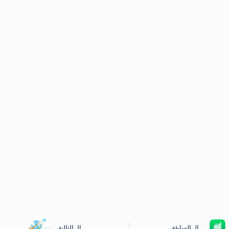
ال
السابقة
ال
التالية