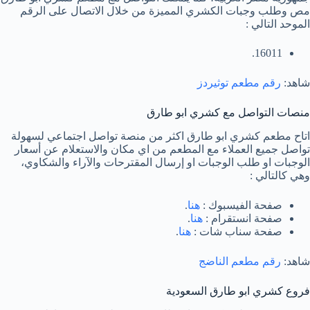
مص وطلب وجبات الكشري المميزة من خلال الاتصال على الرقم
الموحد التالي :
16011.
شاهد:
رقم مطعم توثيردز
منصات التواصل مع كشري ابو طارق
اتاح مطعم كشري ابو طارق اكثر من منصة تواصل اجتماعي لسهولة
تواصل جميع العملاء مع المطعم من اي مكان والاستعلام عن أسعار
الوجبات او طلب الوجبات او إرسال المقترحات والآراء والشكاوي،
وهي كالتالي :
صفحة الفيسبوك :
هنا
.
صفحة انستقرام :
هنا
.
صفحة سناب شات :
هنا
.
شاهد:
رقم مطعم الناضج
فروع كشري ابو طارق السعودية