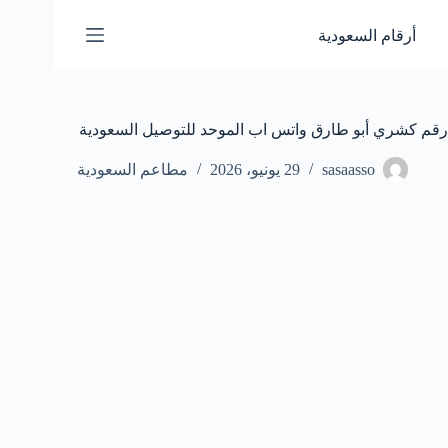
لتجاوز
لى
أرقام السعودية
لمحتوى
رقم كشري أبو طارق واتس اب الموحد للتوصيل السعودية
sasaasso
29 يونيو، 2026
مطاعم السعودية