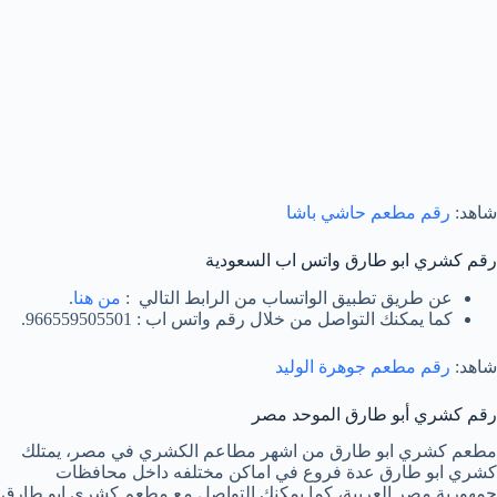
شاهد:
رقم مطعم حاشي باشا
رقم كشري ابو طارق واتس اب السعودية
عن طريق تطبيق الواتساب من الرابط التالي :
من هنا
.
كما يمكنك التواصل من خلال رقم واتس اب : 966559505501.
شاهد:
رقم مطعم جوهرة الوليد
رقم كشري أبو طارق الموحد مصر
مطعم كشري ابو طارق من اشهر مطاعم الكشري في مصر، يمتلك
كشري ابو طارق عدة فروع في اماكن مختلفه داخل محافظات
جمهورية مصر العربية، كما يمكنك التواصل مع مطعم كشري ابو طارق