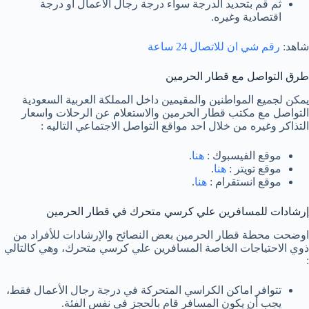
ثم قم بتحديد الدرجة سواء درجة رجال الأعمال او درجة
اقتصادية وغيره.
شاهد:
رقم شي ان للاتصال 24 ساعة
طرق التواصل مع قطار الحرمين
يمكن لجميع المواطنين والمقيمين داخل المملكة العربية السعودية
التواصل مع مكتب قطار الحرمين والاستعلام عن الرحلات واسعار
التذاكر وغيره من خلال احد مواقع التواصل الاجتماعي التاليه :
موقع الفيسبوك :
هنا
.
موقع تويتر :
هنا
.
موقع انستقرام :
هنا
.
إرشادات للمسافرين علي كرسي متحرك في قطار الحرمين
اوضحت محطة قطار الحرمين بعض النصائح والإرشادات للأفراد من
ذوي الاحتياجات الخاصة المسافرين علي كرسي متحرك، وهي كالتالي
:
تتوافر اماكن الكراسي المتحركة في درجة رجال الأعمال فقط،
يجب أن يكون المسافر قام بالحجز في نفس الفئة.