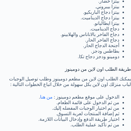
بيتزا خضار.
بيتزا بيبروني.
بيتزا دجاج الباربكيو.
بيتزا دجاج الديناميت.
بيتزا ايطاليانو.
دجاج الديناميت.
دجاج الفاخر بالاناناس والهلابينو.
دجاج الفاخر الحار.
أجنحة الدجاج الحار.
بطاطس ودجز.
دومينو ودجز دجاج تكا.
طريقة الطلب اون لاين من دومينوز
يمكنك الطلب اون لاين من مطعم دومينوز وطلب توصيل الوجبات
لباب منزلك اون لاين بكل سهولة من خلال اتباع الخطوات التالية :
الدخول على موقع مطعم دومينوز :
من هنا
.
من ثم الدخول على قائمة الطعام.
من ثم اختيار الوجبات المفضله إليك.
ثم إضافة المنتجات لعربة التسوق.
اختيار طريقة الدفع وإدخال البيانات اللازمة.
من ثم تأكيد عملية الطلب.