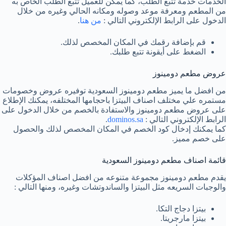
الخدمات خدمة تتبع الطلب، كما يمكن للعميل تتبع الطلب الخاص به
من المطعم ومعرفة موعد وصوله ومكانه الحالي وغيره من خلال
الدخول على الرابط الإلكتروني التالي :
من هنا
.
قم بإضافة رقمك في المكان المخصص لذلك.
الضغط على أيقونة تتبع طلبك.
عروض مطعم دومينوز
من افضل ما يميز مطعم دومينوز السعودية توفيره عروض وخصومات
مستمره علي مختلف اصناف البيتزا باحجامها المختلفه، يمكنك الإطلاع
على عروض مطعم دومينوز والاستفادة بالخصم من خلال الدخول على
الرابط الإلكتروني التالي :
dominos.sa
.
كما يمكنك إدخال كود الخصم في المكان المخصص لذلك والحصول
على خصم مميز.
قائمة اصناف مطعم دومينوز السعودية
يقدم مطعم دومينوز مجموعة متنوعه من افضل اصناف المؤكلات
والوجبات السريعه مثل البيتزا والساندوتشات وغيره، ومنها التالي :
بيتزا دجاج التكا.
بيتزا مارجريتا.