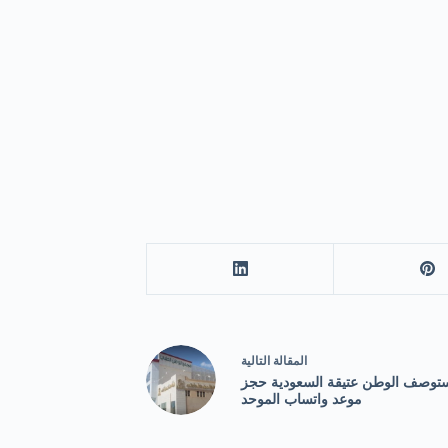
ال
مقالة
التالية
توصف الوطن عتيقة السعودية حجز
موعد واتساب الموحد