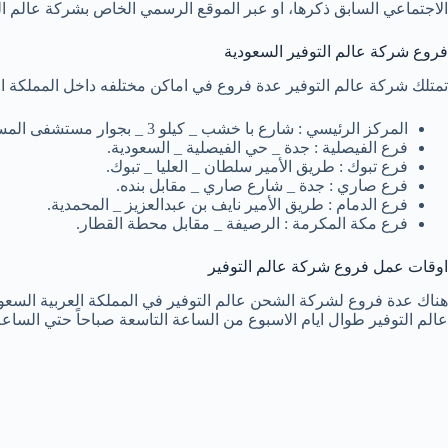
الاجتماعي السابق ذكرها، او عبر الموقع الرسمي الخاص بشركة عالم ال
فروع شركة عالم التوفير السعودية
تمتلك شركة عالم التوفير عدة فروع في اماكن مختلفه داخل المملكة العر
المركز الرئيسي : شارع با خشب _ كيلو 3 _ بجوار مستشفى المستقل سابقا.
فرع الفيصلية : جدة _ حي الفيصلية _ السعودية.
فرع تبوك : طريق الأمير سلطان _ العليا _ تبوك.
فرع صاري : جدة _ شارع صاري _ مقابل بنده.
فرع الدمام : طريق الأمير نايف بن عبدالعزيز _ المحمدية.
فرع مكة المكرمة : الرصيفة _ مقابل محطة القطار.
اوقات عمل فروع شركة عالم التوفير
هناك عدة فروع لشركة الشحن عالم التوفير في المملكة العربية السعو
عالم التوفير طوال ايام الاسبوع من الساعة التاسعة صباحاً حتي الساعة 12 صباحاً منتصف اللي