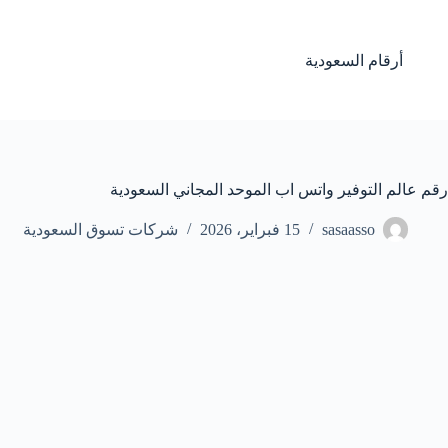
لتجاوز
لى
لمحتوى
أرقام السعودية
رقم عالم التوفير واتس اب الموحد المجاني السعودية
sasaasso
15 فبراير، 2026
شركات تسوق السعودية