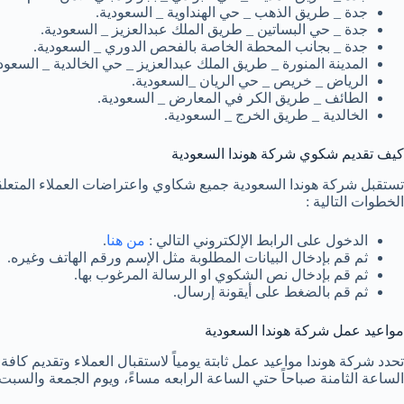
جدة _ طريق الذهب _ حي الهنداوية _ السعودية.
جدة _ حي البساتين _ طريق الملك عبدالعزيز _ السعودية.
جدة _ بجانب المحطة الخاصة بالفحص الدوري _ السعودية.
المدينة المنورة _ طريق الملك عبدالعزيز _ حي الخالدية _ السعودي
الرياض _ خريص _ حي الريان _السعودية.
الطائف _ طريق الكر في المعارض _ السعودية.
الخالدية _ طريق الخرج _ السعودية.
كيف تقديم شكوي شركة هوندا السعودية
تستقبل شركة هوندا السعودية جميع شكاوي واعتراضات العملاء المتعلق
الخطوات التالية :
الدخول على الرابط الإلكتروني التالي :
من هنا
.
ثم قم بإدخال البيانات المطلوبة مثل الإسم ورقم الهاتف وغيره.
ثم قم بإدخال نص الشكوي او الرسالة المرغوب بها.
ثم قم بالضغط على أيقونة إرسال.
مواعيد عمل شركة هوندا السعودية
تحدد شركة هوندا مواعيد عمل ثابتة يومياً لاستقبال العملاء وتقديم كا
الساعة الثامنة صباحاً حتي الساعة الرابعه مساءً، ويوم الجمعة والسب