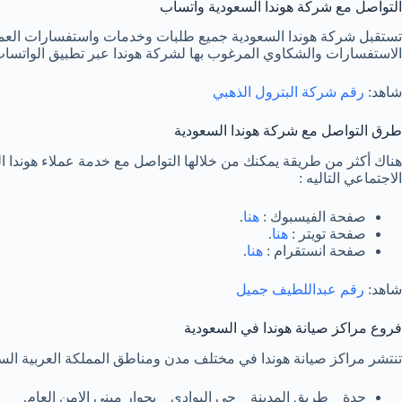
التواصل مع شركة هوندا السعودية واتساب
تستقبل شركة هوندا السعودية جميع طلبات وخدمات واستفسارات العمل
الاستفسارات والشكاوي المرغوب بها لشركة هوندا عبر تطبيق الواتساب 
شاهد:
رقم شركة البترول الذهبي
طرق التواصل مع شركة هوندا السعودية
هناك أكثر من طريقة يمكنك من خلالها التواصل مع خدمة عملاء هوندا
الاجتماعي التاليه :
صفحة الفيسبوك :
هنا
.
صفحة تويتر :
هنا
.
صفحة انستقرام :
هنا
.
شاهد:
رقم عبداللطيف جميل
فروع مراكز صيانة هوندا في السعودية
تنتشر مراكز صيانة هوندا في مختلف مدن ومناطق المملكة العربية السعود
جدة _ طريق المدينة _ حي البوادي _ بجوار مبني الامن العام.