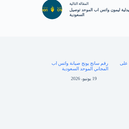
ال
مقالة
التالية
دلية ليمون واتس اب الموحد توصيل
السعودية
 على
رقم سانج يونج صيانة واتس اب
المجاني الموحد السعودية
19 يونيو، 2026