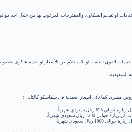
مات او تقديم الشكاوي والمقترحات المرغوب بها من خلال احد مواقع ال
مات القوي العاملة او الاستعلام عن الأسعار او تقديم شكوى بخصوص 
ة السعودية.
ض مميزه، كما تأتي اسعار العمالة في سماسكو كالتالي :