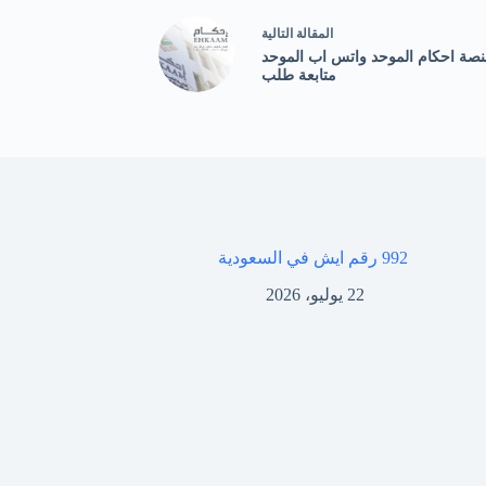
ال
مقالة
التالية
صة احكام الموحد واتس اب الموحد
متابعة طلب
992 رقم ايش في السعودية
22 يوليو، 2026