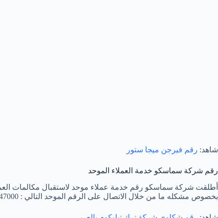
شاهد:
رقم فيرجن ميجا ستور
رقم شركة سماسكو خدمة العملاء الموحد
أطلقت شركة سماسكو رقم خدمة عملاء موحد لاستقبال مكالمات العملاء و
بخصوص مشكله ما من خلال الاتصال على الرقم الموحد التالي : 00966112247000.
شاهد:
رقم شكاوي شركة ترك تيليكوم بالعربي