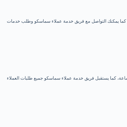
ء، كما يمكنك التواصل مع فريق خدمة عملاء سماسكو وطلب خدمات
 ارسال الاستفسارات والخدمات المرغوب بها والشكاوي لشركة سماسكو السعودية عبر رقم الواتساب المجاني يومياً علي مدار ال 24 ساعة، كما يستقبل فريق خدمة عملاء سماسكو جميع طلبات العملاء