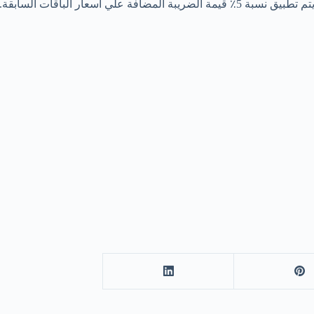
تم تطبيق نسبة 5٪ قيمة الضريبة المضافة علي اسعار الباقات السابقة.