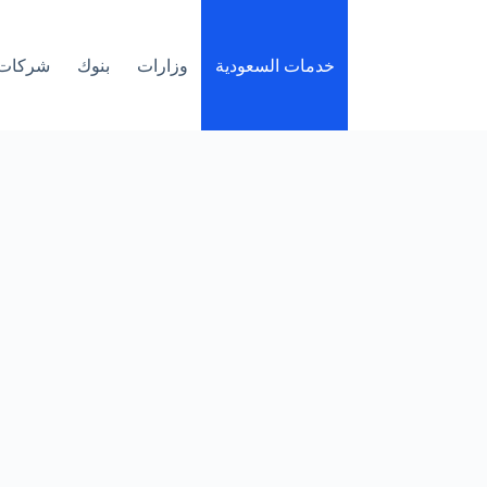
خدمات السعودية
وزارات
بنوك
شركات 