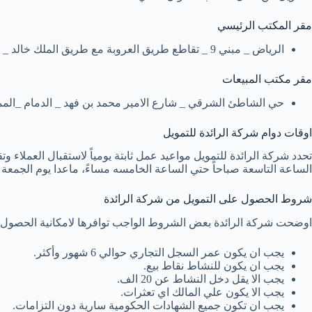
مقر المكتب الرئيسي
الرياض _ مبني 9 _ تقاطع طريق العروبة مع طريق الملك خالد _ السعودية.
مقر مكتب المبيعات
حي الشاطئ الشرقي _ شارع الامير محمد بن فهد _ الدمام _الممل
اوقات دوام شركة الرائدة للتمويل
تحدد شركة الرائدة للتمويل مواعيد عمل ثابتة يومياً لاستقبال العملاء 
الساعة التاسعة صباحاً حتي الساعة الخامسه مساءً، ماعدا يوم الجمع
شروط الحصول على التمويل من شركة الرائدة
اوضحت شركة الرائدة بعض الشروط الواجب توافرها لامكانية الحصول ع
يجب ان يكون عمر السجل التجاري حوالي 6 شهور وأكثر.
يجب ان يكون للنشاط نقاط بيع.
يجب الا يقل دخل النشاط عن 20 الف.
يجب الا يكون علي المالك اي تعثرات.
يجب ان تكون جميع الشهادات الحكومية سارية دون التزامات.