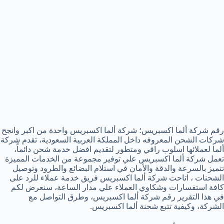
رقم شركة ألما اكسبريس؛ شركة ألما اكسبريس واحدة من اكبر وانجح
شركات الشحن المعروفه داخل المملكة العربية السعودية، تقدم شركة
ألما لعملائها اسلوب راقي ومتطور لتقديم افضل خدمة شحن دائماً،
تعمل شركة ألما اكسبريس علي توفير مجموعة من الخدمات المميزة
تتميز بالسرعة والدقة والأمان في استلام البضائع والطرود وتوصيل
الشحنات ، اتاحت شركة ألما اكسبريس فريق خدمة عملاء للرد على
كافة استفسارات وشكاوي العملاء علي مدار الساعة، سنعرض لكم
في هذا التقرير رقم شركة ألما اكسبريس، وطرق التواصل مع
الشركة، وكيفية تتبع شحنة ألما اكسبريس.