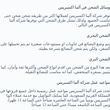
وسائل الشحن في ألما اكسبريس
توفر شركة ألما اكسبريس لعملائها اكثر من طريقه شحن شحن حتى
تناسب الجميع، ولذلك تتمثل طرق الشحن التي توفرها شركة ألما
اكسبريس في التالي :
الشحن البحري
يتم وضع البضائع في حاويات او مستودعات صغيرة ثم يتم تحميلها علي
السفن، ولكن يتم شحن البضائع بسرعة بطيئه.
الشحن البري
يعد هذا النوع من الشحن من اقدم انواع الشحن وأكثرها ثقة وأمان، كما
يتميز بسعره المنخفض، كما انه مناسب للبضائع الثقيلة.
مواعيد عمل شركة ألما اكسبريس
تحدد شركة ألما اكسبريس مواعيد عمل رسمية داخل جميع فروعها في
المملكة العربية السعودية، كما يمكنك التواصل مع خدمة عملاء ألما
اكسبريس يومياً من الساعة العاشرة صباحاً حتي الساعة 11 ظهراً،
ومن الساعه التاسعه مساءً حتي الساعة 12 صباحاً.