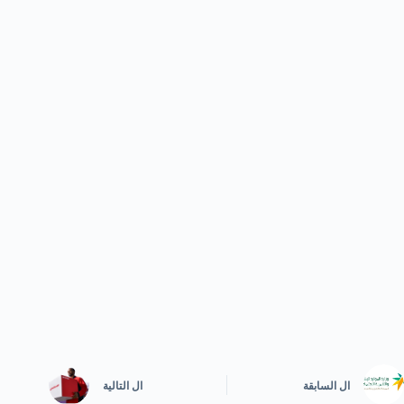
ال
السابقة
ال
التالية