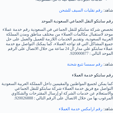
شاهد:
رقم نقليات السيف للشحن
رقم سابتكو النقل الجماعي السعودية الموحد
تخصص شركة سابتكو للنقل الجماعي في السعودية رقم خدمة عملاء
موحد لاستقبال مكالمات العملاء من مختلف مناطق ومدن المملكة
العربية السعودية، وتقديم الخدمات اللازمة للعميل والعمل على حل
جميع المشاكل التي قد تواجه العملاء، كما يمكنك التواصل مع خدمة
عملاء سابتكو علي مدار ال 24 ساعة من خلال الاتصال على الرقم
الموحد التالي : 920000877.
شاهد:
رقم سمسا تتبع شحنة
رقم سابتكو خدمة العملاء
كما يمكن لجميع المواطنين والمقيمين داخل المملكة العربية السعودية
التواصل مع فريق خدمة العملاء شركة سابتكو للنقل الجماعي
والاستعلام عن خدمات الشركة او إرسال المقترحات والشكاوي
المرغوب بها من خلال الاتصال على الرقم التالي : 920026888.
شاهد:
رقم ارامكس خدمة العملاء