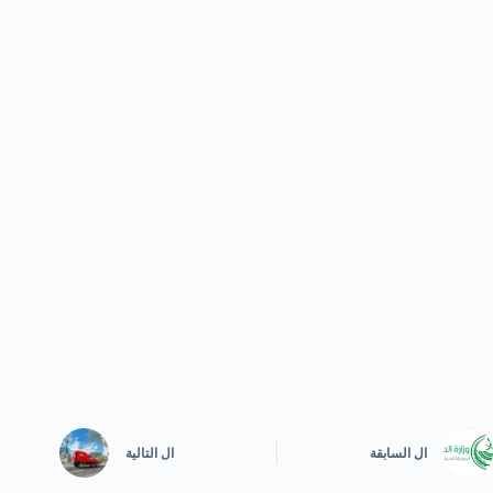
ال
السابقة
ال
التالية