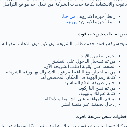
ياقوت والاستفادة بكافة خدمات الشركة من خلال احد مواقع التواصل الاج
رابط أجهزة الاندرويد :
من هنا
.
رابط أجهزة الايفون :
من هنا
.
طريقة طلب شريحة ياقوت
تتيح شركة ياقوت خدمة طلب الشريحة اون لاين دون الذهاب لمقر الشرك
تحميل تطبيق ياقوت.
من ثم تسجيل الدخول على التطبيق.
الضغط على أيقونة اطلب الشريحة الآن.
من ثم اختيار نوع الباقة المرغوب الاشتراك بها ورقم الشريحة.
كتابة رقم الهوية في المكان المخصص له.
اختيار طريقة الدفع المناسبه.
من ثم نسخ الباركود.
كتابة عنوانك بالهوية.
ثم قم بالموافقه علي الشروط والأحكام.
إدخال بصمتك عبر منصة ابشر.
خطوات شحن شريحة ياقوت
يمكنك تفعيل شريحة ياقوت من خلال تطبيق ياقوت بكل سهولة عن طريق ا