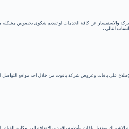
ة والاستفسار عن كافة الخدمات او تقديم شكوى بخصوص مشكله ما عب
ساب التالي :
طلاع على باقات وعروض شركة ياقوت من خلال احد مواقع التواصل الاج
الاشتراك وتفعيل باقات وأنظمة ياقوت، بالإضافة إلى امكانية القيام 