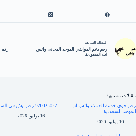
ال
مقالة
السابقة
رقم دعم المواشي الموحد المجانى واتس
رقم م
اب السعودية
مقالات مشابهة
رقم جوي خدمة العملاء واتس اب
920025022 رقم ايش في السعودية
الموحد السعودية
16 يوليو، 2026
16 يوليو، 2026