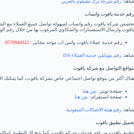
شاهد:
رقم شركة ترك تيليكوم بالعربي
رقم خدمة ياقوت واتساب
تخصص شركة ياقوت رقم واتساب لسهولة تواصل جميع العملاء مع الشرك
ياقوت وارسال الاستفسارات والشكاوي المرغوب بها من خلال رقم الوات
رقم خدمة عملاء ياقوت واتس اب موحد مجانى :
0570944322
.
شاهد:
رقم موبايلي خدمة العملاء 056
مواقع التواصل مع شركة ياقوت
هناك أكثر من موقع تواصل اجتماعي خاص بشركة ياقوت، كما يمكنك الإ
صفحة تويتر :
من هنا
.
صفحة انستقرام :
من هنا
.
شاهد:
رقم هيئة الاتصالات السعودية
تحميل تطبيق ياقوت
تطبيق ياقوت من اهم خدمات شركة ياقوت، كما يتيح لك التطبيق إمكانية 