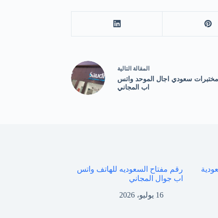
ال
مقالة
التالية
ختبرات سعودي اجال الموحد واتس
اب المجاني
رقم مفتاح السعوديه للهاتف واتس
اب جوال المجاني
16 يوليو، 2026