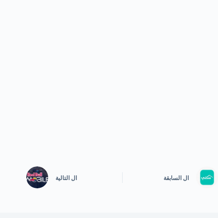
ال
السابقة
ال
التالية