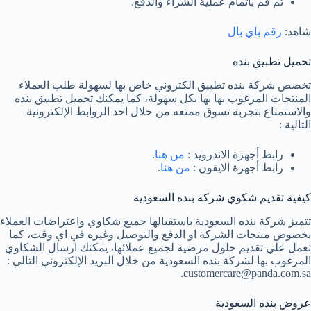
ثم قم باتمام عملية الشراء والدفع.
شاهد:
رقم باي بال
تحميل تطبيق بنده
تخصص شركة بنده تطبيق الكتروني خاص بها لسهولة طلب العملاء
المنتجات المرغوب بها بها بكل سهولة، كما يمكنك تحميل تطبيق بنده
والاستمتاع بتجربة تسوق ممتعه من خلال احد الروابط الإلكترونية
التالية :
رابط أجهزة الاندرويد :
من هنا
.
رابط أجهزة الايفون :
من هنا
.
كيفية تقديم شكوي شركة بنده السعودية
تتميز شركة بنده السعودية باستقبالها جميع شكاوي واعتراضات العملاء
بخصوص منتجات الشركة او الدفع والتوصيل وغيره في اي وقت، كما
تعمل علي تقديم حلول مرضية لجميع عملائها، يمكنك ارسال الشكاوي
المرغوب بها لشركة بنده السعودية من خلال البريد الإلكتروني التالي :
customercare@panda.com.sa.
عروض بنده السعودية