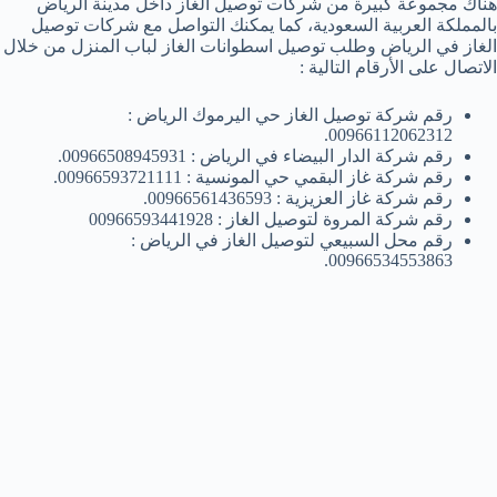
هناك مجموعة كبيرة من شركات توصيل الغاز داخل مدينة الرياض
بالمملكة العربية السعودية، كما يمكنك التواصل مع شركات توصيل
الغاز في الرياض وطلب توصيل اسطوانات الغاز لباب المنزل من خلال
الاتصال على الأرقام التالية :
رقم شركة توصيل الغاز حي اليرموك الرياض :
00966112062312.
رقم شركة الدار البيضاء في الرياض : 00966508945931.
رقم شركة غاز البقمي حي المونسية : 00966593721111.
رقم شركة غاز العزيزية : 00966561436593.
رقم شركة المروة لتوصيل الغاز : 00966593441928
رقم محل السبيعي لتوصيل الغاز في الرياض :
00966534553863.