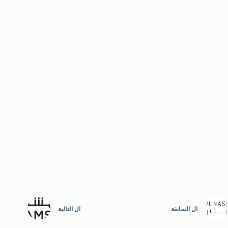
ال
السابقة
ال
التالية