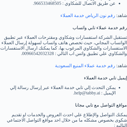
عن طريق الاتصال للشكاوي : 966533468505.
شاهد:
رقم نون الرياض خدمة العملاء
رقم خدمة عملاء تابي واتساب
تستقبل الشركة استفسارات وشكاوي ومقترحات العملاء عبر تطبيق
الواتساب المجاني، حيث تخصص هاتف واتساب لسهولة إرسال العملاء
الاستفسارات والشكاوي المرغوب بها، كما يمكنك ارسال الاستفسارات
والشكاوي علي تطبيق واتس اب التالي : 00966542032328.
شاهد:
رقم خدمة عملاء المنيع السعودية
إيميل تابي خدمة العملاء
يمكن التحدث إلي تابي خدمة العملاء عبر إرسال رسالة إلي
الإيميل : help@tabby.ai.
مواقع التواصل مع تابي مجانا
يمكنك التواصل والإطلاع علي احدث العروض والخدمات او تقديم
شكوى بخصوص مشكله ما من خلال احد مواقع التواصل الاجتماعي
التاليه :