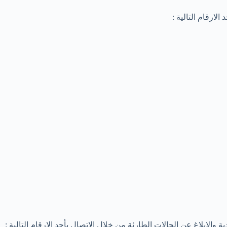
ارقام التالية :
لإبلاغ عن الحالات الطارئة من خلال الاتصال بأحد الارقام التالية :