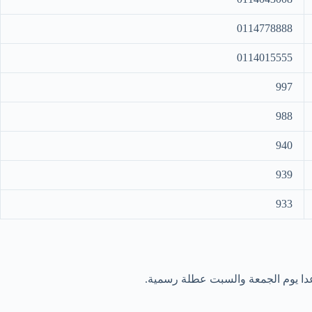
0114778888
0114015555
997
988
940
939
933
عدا يوم الجمعة والسبت عطلة رسمية.