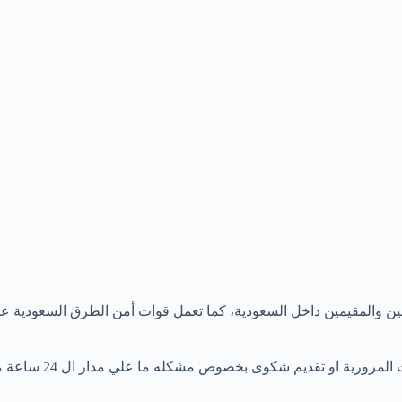
نين والمقيمين داخل السعودية، كما تعمل قوات أمن الطرق السعودية 
وص مشكله ما علي مدار ال 24 ساعة من خلال الاتصال على الرقم الموحد التالي : 966.