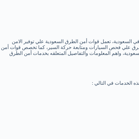
ه في السعودية، تعمل قوات أمن الطرق السعودية علي توفير الامن
الطرق علي فحص السيارات ومتابعة حركة السير، كما تخصص قوات أمن
سعودية، واهم المعلومات والتفاصيل المتعلقه بخدمات أمن الطرق
ذه الخدمات في التالي :