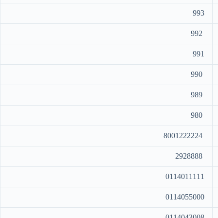
993
992
991
990
989
980
8001222224
2928888
0114011111
0114055000
0114043008