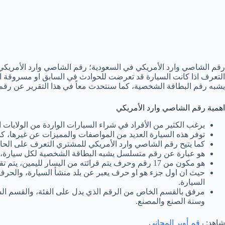
رقم الشاصي وارد الأمريكي في السعودية؛ رقم الشاصي وارد الأمريكي م
التعرف اذا كانت السيارة قد تعرضت للحوادث في السابق او مسروقة او
يشبه رقم البطاقة الشخصية، كما سنتحدث معاً في هذا التقرير عن رقم
اهمية رقم الشاصي وارد الأمريكي
يرغب الكثير من الأفراد في شراء السيارات الواردة من الولايات ال
توفر هذه السيارة العديد من المواصفات والمميزات عن غيرها، ك
كما يتيح رقم الشاصي وارد الأمريكي للمشتري التعرف على الحالة
هو عبارة عن رقم متسلسل يشبه البطاقة الشخصية لكل سيارة، ح
هو مكون من 17 رقم وحرف يتم قرائته من اليسار لليمين، يتم تقسيمه إلى 11 جزء.
حيث ان اول جزء هو او حرف يعبر عن بلد منشأ السيارة، والحرف 
السيارة.
مرفق بالقسم الخاص من الرقم الذي يدل على الفئة، والقسم ال
وسنة الصنع والمصنع.
شاهد:
رقم أوبر المجاني