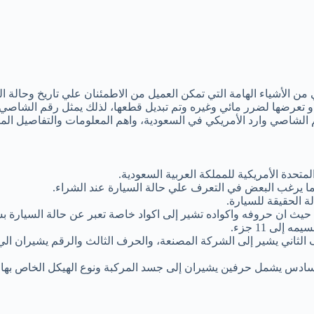
ن الأشياء الهامة التي تمكن العميل من الاطمئنان علي تاريخ وحالة ا
 تعرضها لضرر مائي وغيره وتم تبديل قطعها، لذلك يمثل رقم الشاصي 
 الشاصي وارد الأمريكي في السعودية، واهم المعلومات والتفاصيل ال
متحدة الأمريكية للمملكة العربية السعودية.
ما يرغب البعض في التعرف علي حالة السيارة عند الشراء.
 الحقيقة للسيارة.
يث ان حروفه واكواده تشير إلى اكواد خاصة تعبر عن حالة السيارة ب
الثاني يشير إلى الشركة المصنعة، والحرف الثالث والرقم يشيران الي
سادس يشمل حرفين يشيران إلى جسد المركبة ونوع الهيكل الخاص بها