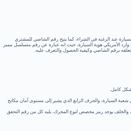
لسيارة عند الرغبة في الشراء، كما يتيح رقم الشاصي للمشتري
وارد الأمريكي هوية السيارة، حيث انه عبارة عن رقم متسلسل مميز
متعلقه برقم الشاصي وكيفية الحصول والتعرف عليه.
شكل كامل.
 شعبة السيارة، والحرف الرابع الذي يشير إلى مستوى أمان مكابح
، والخلف يوجد رمز مخصص لنوع المحرك، يليه كل من رقم التحقق