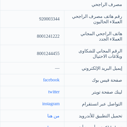
مصرف الراجحي
رقم هاتف مصرف الراجحي
920003344
العملاء الحاليون
هاتف الراجحي المجاني
8001241222
العملاء الجدد
الرقم المجاني للشكاوى
8001244455
وبلاغات الاحتيال
—
إيميل البريد الإلكتروني
facebook
صفحة فيس بوك
twitter
لينك صفحة تويتر
instagram
التواصل عبر انستقرام
تحميل التطبيق للأندرويد
من هنا