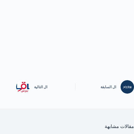
ال
السابقة
ال
التالية
مقالات مشابهة