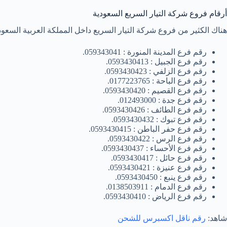
أرقام فروع شركة التيار السريع السعودية
هناك الكثير من فروع شركة التيار السريع داخل المملكة العربية السعودي
رقم فرع المدينة المنورة : 059343041.
رقم فرع الجبيل : 0593430413.
رقم فرع الزلفي : 0593430423.
رقم فرع الباحة : 0177223765.
رقم فرع القصيم : 0593430420.
رقم فرع جدة : 012493000.
رقم فرع الطائف : 0593430426.
رقم فرع تبوك : 0593430432.
رقم فرع حفر الباطن : 0593430415.
رقم فرع الرس : 0593430422.
رقم فرع الأحساء : 0593430437.
رقم فرع حائل : 0593430417.
رقم فرع عنيزة : 0593430421.
رقم فرع ينبع : 0593430450.
رقم فرع الدمام : 0138503911.
رقم فرع الرياض : 0593430410.
شاهد:
رقم ناقل اكسبرس للشحن