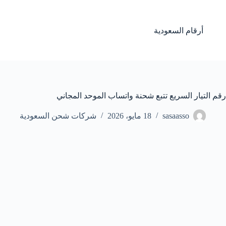
لتجاوز
لى
لمحتوى
أرقام السعودية
رقم التيار السريع تتبع شحنة واتساب الموحد المجاني
sasaasso
18 مايو، 2026
شركات شحن السعودية