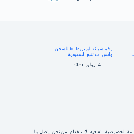
رقم شركة ايميل imile للشحن
د
واتس اب تتبع السعودية
14 يوليو، 2026
سة الخصوصية
اتفاقيه الإستخدام
من نحن
إتصل بنا