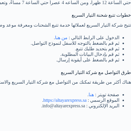
حتي الساعة 12 ظهراً، ومن الساعه 4 عصراً حتي الساعة 7 مساءً، وتعمل فروع المنطقة الشرقية وباقي الفروع من الساعة الثامنة صباحاً حتي الساعة 12 ظهراً، ومن الساعه 4 عصراً حتي الساعة 8 مساءً.
خطوات تتبع شحنة التيار السريع
تتيح شركة التيار السريع لعملائها خدمة تتبع الشحنات ومعرفة موعد وصو
الدخول على الرابط التالي :
من هنا
.
ثم قم بالضغط بالتوجه للاسفل لنموذج التواصل.
ثم قم بتحديد طلبك تتبع.
ثم قم بإدخال البيانات المطلوبة.
ثم قم بالضغط على أيقونة إرسال.
طرق التواصل مع شركة التيار السريع
هناك أكثر من طريقة تمكنك من التواصل مع شركة التيار السريع والاس
صفحة تويتر :
هنا
.
الموقع الرسمي :
https://altayarexpress.sa
.
البريد الإلكتروني : info@altayarexpress.sa.