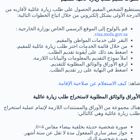
يستطيع الشخص المقيم الحصول على طلب زيارة عائلية لأقاربه من
الدرجة الأولى بشكل إلكتروني من خلال اتباع الخطوات التالية:
قم بالولوج إلى الموقع الرسمي الخاص بوزارة الخارجية :
.
visa.mofa.gov.sa
النقر على خدمات المواطن والمقيم.
من خلال قائمة الخدمات اختر طلب زيارة عائلية للمقيم.
اضغط بعد ذلك على أيقونة تقديم الطلب.
املأ نموذج التقديم بالمعلومات والبيانات اللازمة.
ارفع الأوراق والوثائق المطلوبة للتقديم.
اضغط في النهاية على زر تقديم الطلب.
شاهد:
كيف الاستعلام عن صلاحية الإقامة
الأوراق والوثائق المطلوبة لاستخراج طلب زيارة عائلية
هناك مجموعة من الأوراق والمستندات اللازمة لإتمام عملية استخراج
طلب زيارة عائلية وهي كالتالي:
صورة شخصية حديثة بخلفية بيضاء مقاس 4×6.
جواز سفر ساري المفعول مدة لا تقل عن ستة أشهر.
صورة شخصية الزائر.